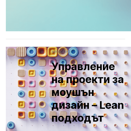
selected
Управление
на проекти за
моушън
дизайн – Lean
подходът