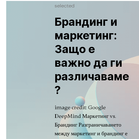
selected
Брандинг и
маркетинг:
Защо е
важно да ги
различаваме
?
image credit: Google
DeepMind Маркетинг vs.
Брандинг Разграничаването
между маркетинг и брандинг е