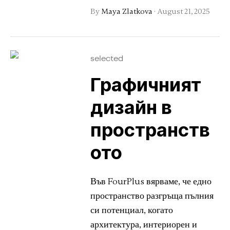
By
Maya Zlatkova
·
August 21, 2025
selected
Графичният
дизайн в
пространств
ото
Във FourPlus вярваме, че едно
пространство разгръща пълния
си потенциал, когато
архитектура, интериорен и