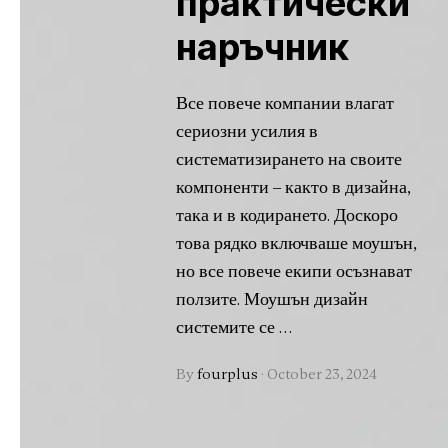
практически
наръчник
Все повече компании влагат
сериозни усилия в
систематизирането на своите
компоненти – както в дизайна,
така и в кодирането. Доскоро
това рядко включваше моушън,
но все повече екипи осъзнават
ползите. Моушън дизайн
системите се …
By
fourplus
·
October 23, 2024