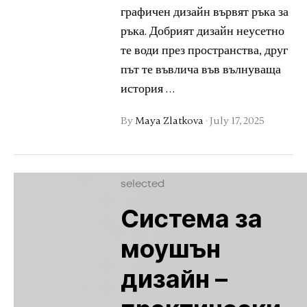
графичен дизайн вървят ръка за
ръка. Добрият дизайн неусетно
те води през пространства, друг
път те въвлича във вълнуваща
история …
By
Maya Zlatkova
·
July 17, 2025
selected
Система за
моушън
дизайн –