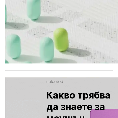
selected
Какво трябва
да знаете за