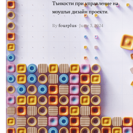
Тънкости при управление на
моушън дизайн проекти.
By
fourplus
·
June 3, 2024