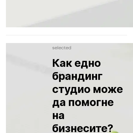
selected
Как едно
брандинг
студио може
да помогне
на
бизнесите?